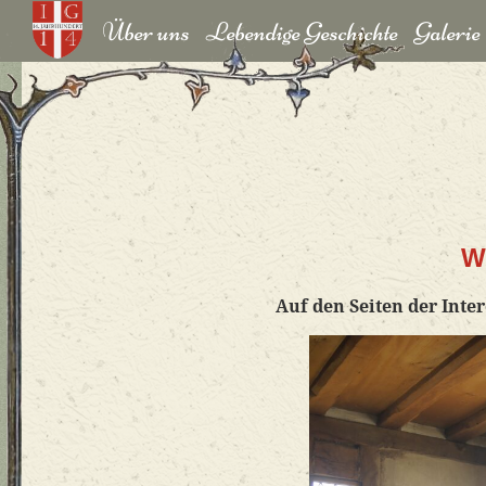
Über uns
Lebendige Geschichte
Galerie
W
Auf den Seiten der Int