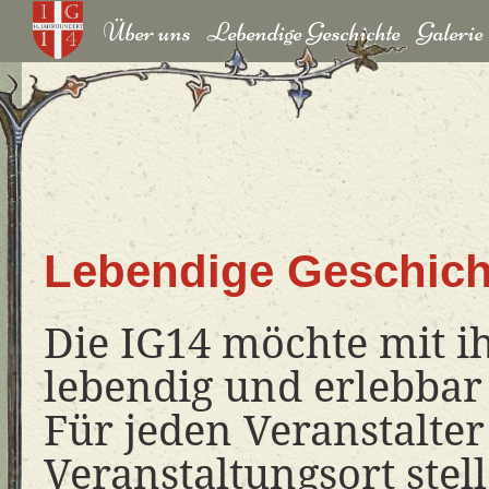
Über uns
Lebendige Geschichte
Galerie
Lebendige Geschich
Die IG14 möchte mit ih
lebendig und erlebbar
Für jeden Veranstalte
Veranstaltungsort stel