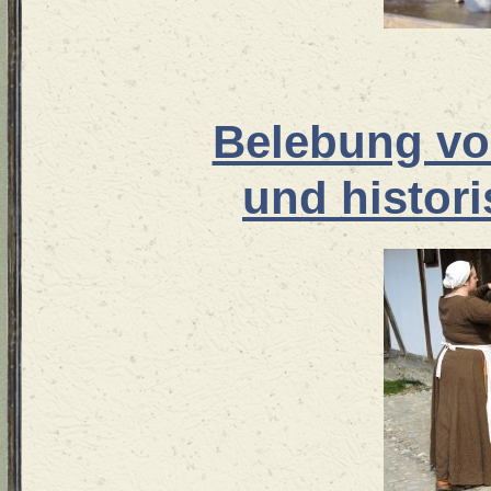
Belebung vo
und histor