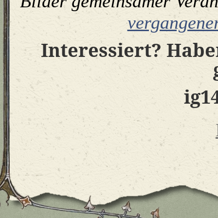
Bilder gemeinsamer Veran
vergangene
Interessiert? Habe
ig1