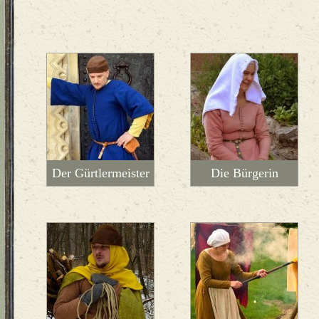
Der Gürtlermeister
Die Bürgerin