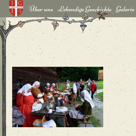
Über uns
Lebendige Geschichte
Galerie