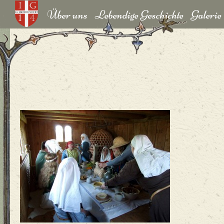
Über uns
Lebendige Geschichte
Galerie